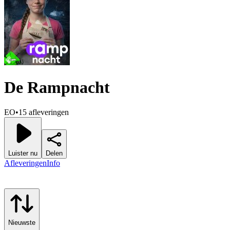
De Rampnacht
EO
•
15 afleveringen
Luister nu
Delen
Afleveringen
Info
Nieuwste