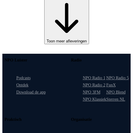
Toon meer afleveringen
NPO Luister
Radio
Podcasts
NPO Radio 1
NPO Radio 5
Ontdek
NPO Radio 2
FunX
Download de app
NPO 3FM
NPO Blend
NPO Klassiek
Sterren NL
Praktisch
Organisatie