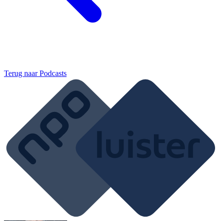
Terug naar
Podcasts