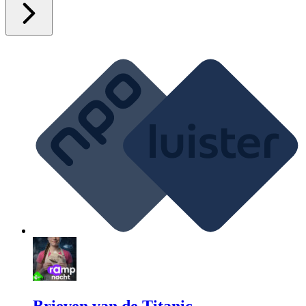
Brieven van de Titanic