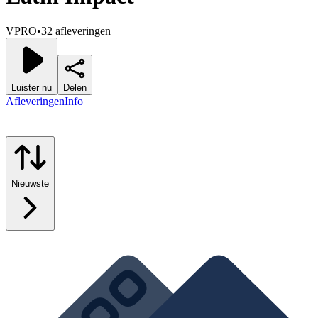
VPRO
•
32 afleveringen
Luister nu
Delen
Afleveringen
Info
Nieuwste