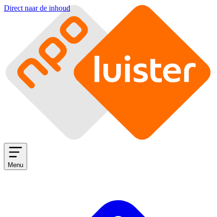
Direct naar de inhoud
Menu