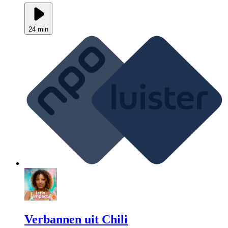
24 min
Verbannen uit Chili