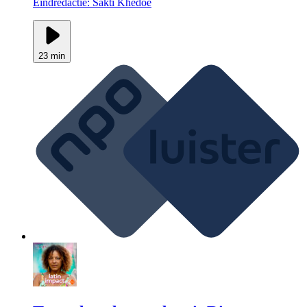
Eindredactie: Sakti Khedoe
23 min