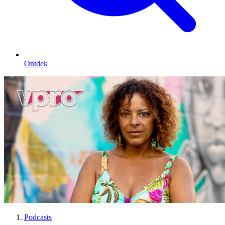
Ontdek
Podcasts