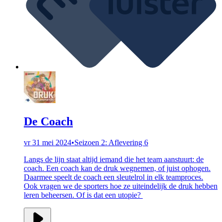
De Coach
vr 31 mei 2024
•
Seizoen 2: Aflevering 6
Langs de lijn staat altijd iemand die het team aanstuurt: de
coach. Een coach kan de druk wegnemen, of juist ophogen.
Daarmee speelt de coach een sleutelrol in elk teamproces.
Ook vragen we de sporters hoe ze uiteindelijk de druk hebben
leren beheersen. Of is dat een utopie?