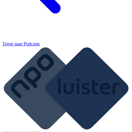
Terug naar
Podcasts