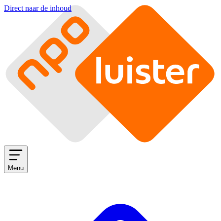
Direct naar de inhoud
Menu