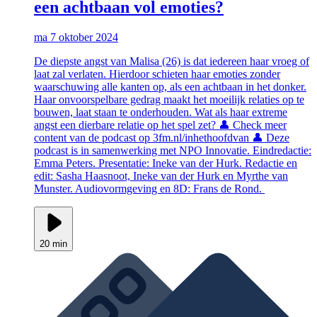
een achtbaan vol emoties?
ma 7 oktober 2024
De diepste angst van Malisa (26) is dat iedereen haar vroeg of
laat zal verlaten. Hierdoor schieten haar emoties zonder
waarschuwing alle kanten op, als een achtbaan in het donker.
Haar onvoorspelbare gedrag maakt het moeilijk relaties op te
bouwen, laat staan te onderhouden. Wat als haar extreme
angst een dierbare relatie op het spel zet? 👤 Check meer
content van de podcast op 3fm.nl/inhethoofdvan 👤 Deze
podcast is in samenwerking met NPO Innovatie. Eindredactie:
Emma Peters. Presentatie: Ineke van der Hurk. Redactie en
edit: Sasha Haasnoot, Ineke van der Hurk en Myrthe van
Munster. Audiovormgeving en 8D: Frans de Rond.
20 min