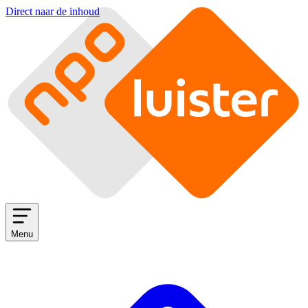
Direct naar de inhoud
Menu