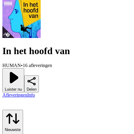
In het hoofd van
HUMAN
•
16 afleveringen
Luister nu
Delen
Afleveringen
Info
Nieuwste