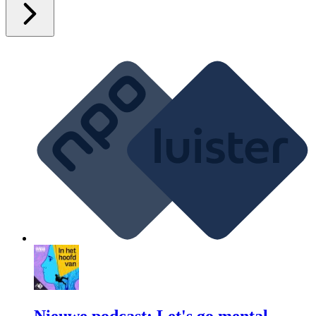
Nieuwe podcast: Let's go mental