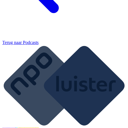
Terug naar
Podcasts