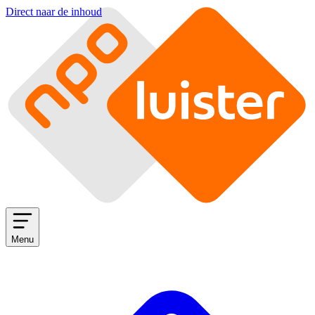
Direct naar de inhoud
Menu