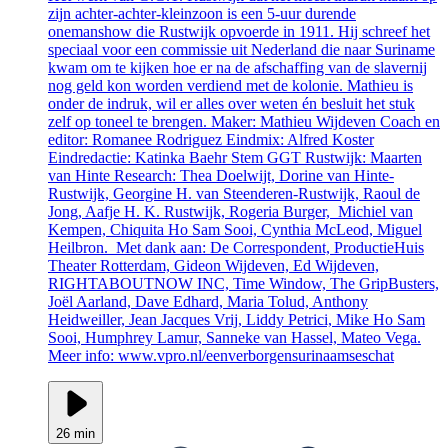
zijn achter-achter-kleinzoon is een 5-uur durende
onemanshow die Rustwijk opvoerde in 1911. Hij schreef het
speciaal voor een commissie uit Nederland die naar Suriname
kwam om te kijken hoe er na de afschaffing van de slavernij
nog geld kon worden verdiend met de kolonie. Mathieu is
onder de indruk, wil er alles over weten én besluit het stuk
zelf op toneel te brengen. Maker: Mathieu Wijdeven Coach en
editor: Romanee Rodriguez Eindmix: Alfred Koster
Eindredactie: Katinka Baehr Stem GGT Rustwijk: Maarten
van Hinte Research: Thea Doelwijt, Dorine van Hinte-
Rustwijk, Georgine H. van Steenderen-Rustwijk, Raoul de
Jong, Aafje H. K. Rustwijk, Rogeria Burger, Michiel van
Kempen, Chiquita Ho Sam Sooi, Cynthia McLeod, Miguel
Heilbron. Met dank aan: De Correspondent, ProductieHuis
Theater Rotterdam, Gideon Wijdeven, Ed Wijdeven,
RIGHTABOUTNOW INC, Time Window, The GripBusters,
Joël Aarland, Dave Edhard, Maria Tolud, Anthony
Heidweiller, Jean Jacques Vrij, Liddy Petrici, Mike Ho Sam
Sooi, Humphrey Lamur, Sanneke van Hassel, Mateo Vega.
Meer info: www.vpro.nl/eenverborgensurinaamseschat
26 min