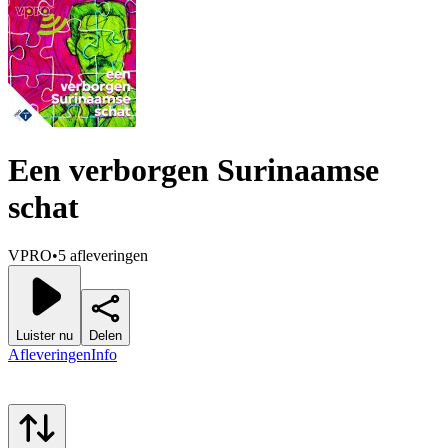
Een verborgen Surinaamse
schat
VPRO
•
5 afleveringen
Luister nu
Delen
Afleveringen
Info