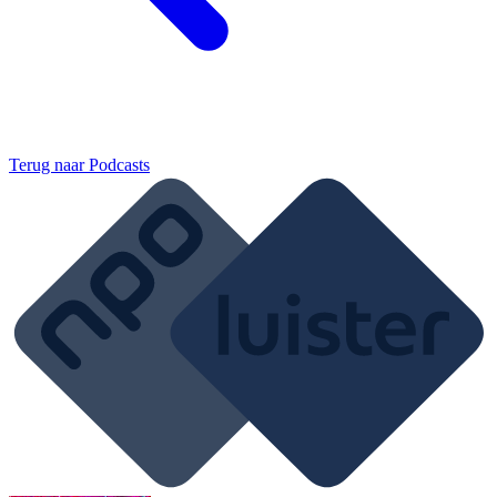
Terug naar
Podcasts