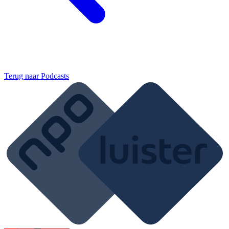
Terug naar
Podcasts