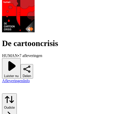
De cartooncrisis
HUMAN
•
7 afleveringen
Luister nu
Delen
Afleveringen
Info
Oudste