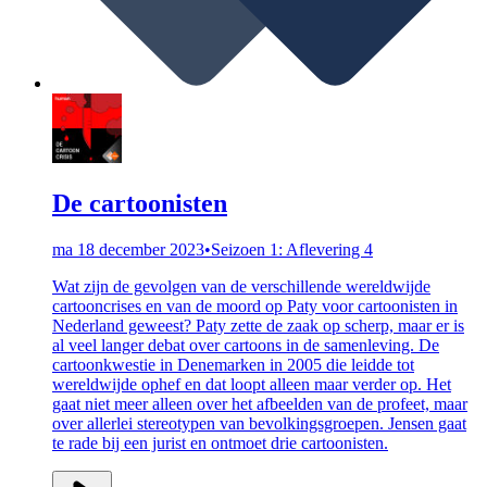
De cartoonisten
ma 18 december 2023
•
Seizoen 1: Aflevering 4
Wat zijn de gevolgen van de verschillende wereldwijde
cartooncrises en van de moord op Paty voor cartoonisten in
Nederland geweest? Paty zette de zaak op scherp, maar er is
al veel langer debat over cartoons in de samenleving. De
cartoonkwestie in Denemarken in 2005 die leidde tot
wereldwijde ophef en dat loopt alleen maar verder op. Het
gaat niet meer alleen over het afbeelden van de profeet, maar
over allerlei stereotypen van bevolkingsgroepen. Jensen gaat
te rade bij een jurist en ontmoet drie cartoonisten.