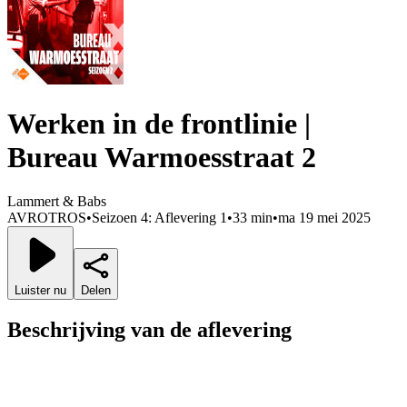
Werken in de frontlinie |
Bureau Warmoesstraat 2
Lammert & Babs
AVROTROS
•
Seizoen 4: Aflevering 1
•
33 min
•
ma 19 mei 2025
Luister nu
Delen
Beschrijving van de aflevering