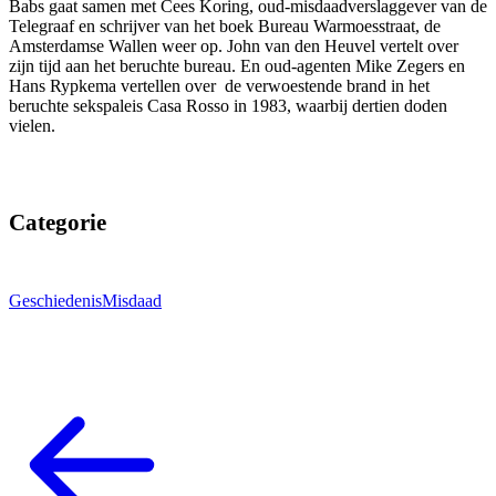
Babs gaat samen met Cees Koring, oud-misdaadverslaggever van de
Telegraaf en schrijver van het boek Bureau Warmoesstraat, de
Amsterdamse Wallen weer op. John van den Heuvel vertelt over
zijn tijd aan het beruchte bureau. En oud-agenten Mike Zegers en
Hans Rypkema vertellen over de verwoestende brand in het
beruchte sekspaleis Casa Rosso in 1983, waarbij dertien doden
vielen.
Categorie
Geschiedenis
Misdaad