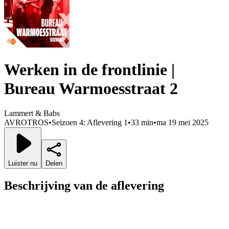
Werken in de frontlinie |
Bureau Warmoesstraat 2
Lammert & Babs
AVROTROS
•
Seizoen 4: Aflevering 1
•
33 min
•
ma 19 mei 2025
Luister nu
Delen
Beschrijving van de aflevering