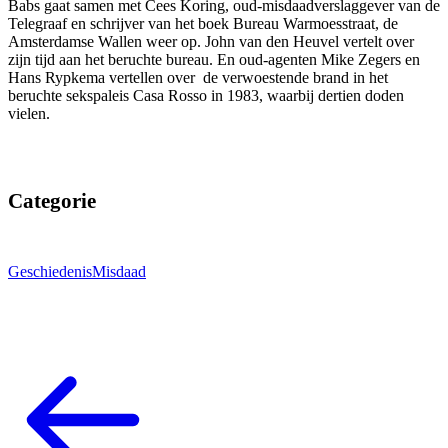
Babs gaat samen met Cees Koring, oud-misdaadverslaggever van de
Telegraaf en schrijver van het boek Bureau Warmoesstraat, de
Amsterdamse Wallen weer op. John van den Heuvel vertelt over
zijn tijd aan het beruchte bureau. En oud-agenten Mike Zegers en
Hans Rypkema vertellen over de verwoestende brand in het
beruchte sekspaleis Casa Rosso in 1983, waarbij dertien doden
vielen.
Categorie
Geschiedenis
Misdaad