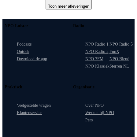
Toon meer afleveringen
NPO Luister
Radio
Podcasts
NPO Radio 1
NPO Radio 5
Ontdek
NPO Radio 2
FunX
Download de app
NPO 3FM
NPO Blend
NPO Klassiek
Sterren NL
Praktisch
Organisatie
Veelgestelde vragen
Over NPO
Klantenservice
Werken bij NPO
Pers