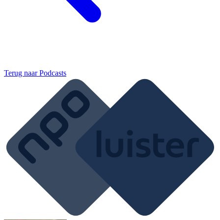
Terug naar
Podcasts