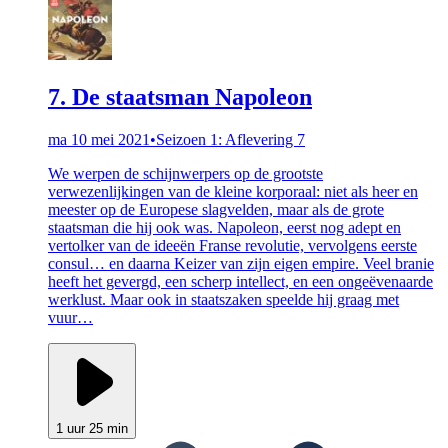
7. De staatsman Napoleon
ma 10 mei 2021
•
Seizoen 1: Aflevering 7
We werpen de schijnwerpers op de grootste
verwezenlijkingen van de kleine korporaal: niet als heer en
meester op de Europese slagvelden, maar als de grote
staatsman die hij ook was. Napoleon, eerst nog adept en
vertolker van de ideeën Franse revolutie, vervolgens eerste
consul… en daarna Keizer van zijn eigen empire. Veel branie
heeft het gevergd, een scherp intellect, en een ongeëvenaarde
werklust. Maar ook in staatszaken speelde hij graag met
vuur…
1 uur 25 min