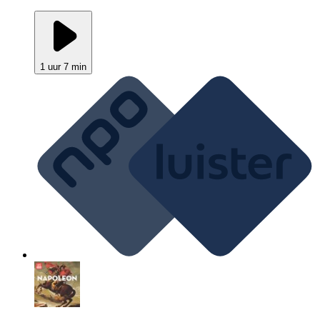
1 uur 7 min