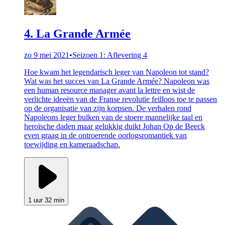
4. La Grande Armée
zo 9 mei 2021
•
Seizoen 1: Aflevering 4
Hoe kwam het legendarisch leger van Napoleon tot stand?
Wat was het succes van La Grande Armée? Napoleon was
een human resource manager avant la lettre en wist de
verlichte ideeën van de Franse revolutie feilloos toe te passen
op de organisatie van zijn korpsen. De verhalen rond
Napoleons leger bulken van de stoere mannelijke taal en
heroïsche daden maar gelukkig duikt Johan Op de Beeck
even graag in de ontroerende oorlogsromantiek van
toewijding en kameraadschap.
1 uur 32 min