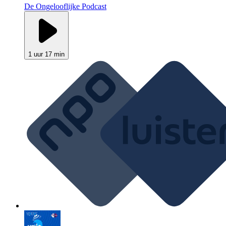
De Ongelooflijke Podcast
1 uur 17 min