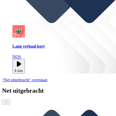
Lang verhaal kort
NOS
4 min
"Net uitgebracht" overslaan
Net uitgebracht