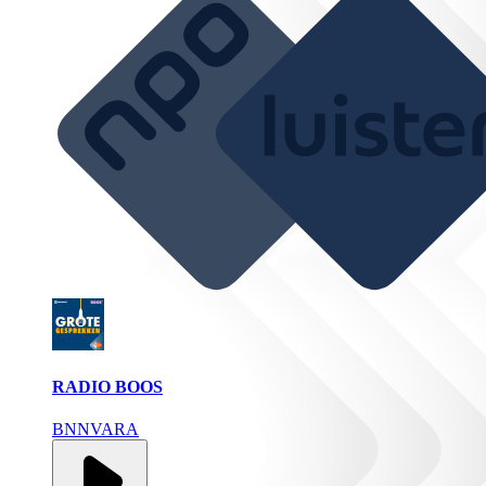
RADIO BOOS
BNNVARA