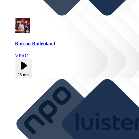
Bureau Buitenland
VPRO
26 min