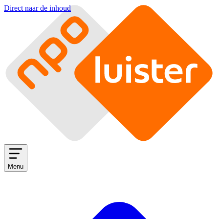
Direct naar de inhoud
Menu