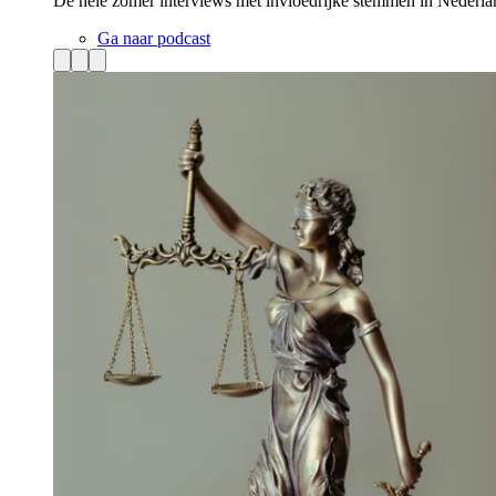
De hele zomer interviews met invloedrijke stemmen in Nederla
Ga naar podcast