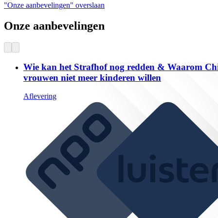
"Onze aanbevelingen" overslaan
Onze aanbevelingen
Wie kan het Strafhof nog redden & Waarom Ch
vrouwen niet meer kinderen willen
Aflevering