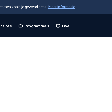
treamen zoals je gewend bent.
Meer informatie
taires
Programma's
Live