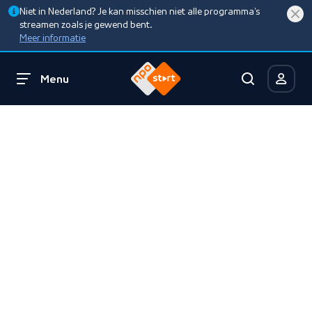
Niet in Nederland? Je kan misschien niet alle programma’s
streamen zoals je gewend bent.
Meer informatie
Menu