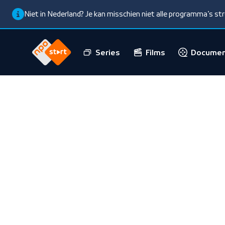
Niet in Nederland? Je kan misschien niet alle programma’s s
Series
Films
Documen