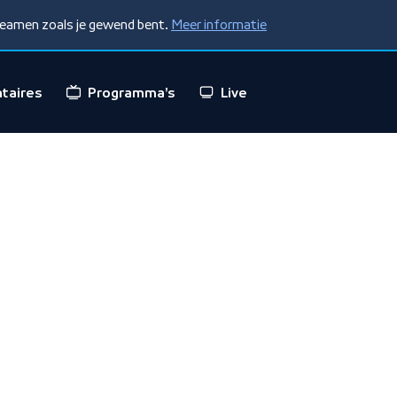
treamen zoals je gewend bent.
Meer informatie
taires
Programma's
Live