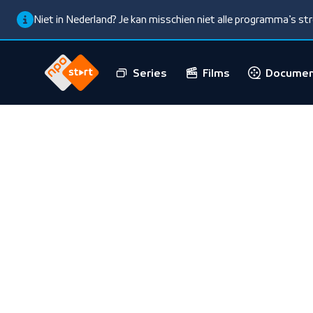
Niet in Nederland? Je kan misschien niet alle programma’s s
Series
Films
Documen