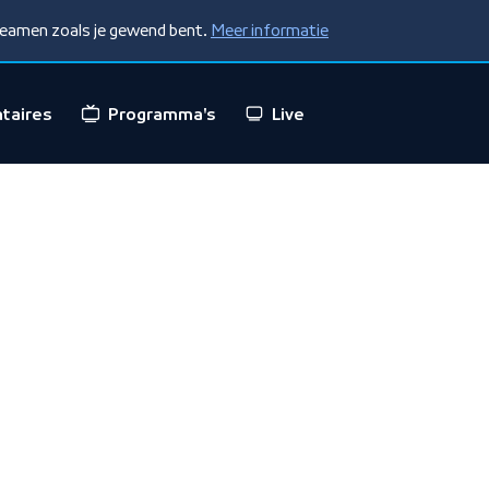
treamen zoals je gewend bent.
Meer informatie
taires
Programma's
Live