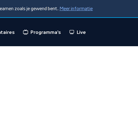
treamen zoals je gewend bent.
Meer informatie
taires
Programma's
Live