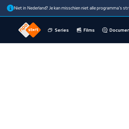
Niet in Nederland? Je kan misschien niet alle programma’s s
Series
Films
Documen