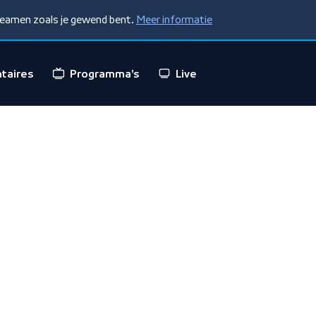
treamen zoals je gewend bent.
Meer informatie
taires
Programma's
Live