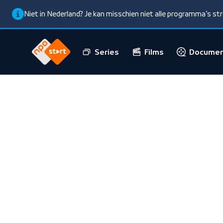
Niet in Nederland? Je kan misschien niet alle programma’s s
Series
Films
Documen