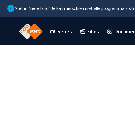
Niet in Nederland? Je kan misschien niet alle programma’s s
Series
Films
Documen