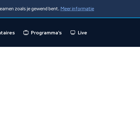
treamen zoals je gewend bent.
Meer informatie
taires
Programma's
Live