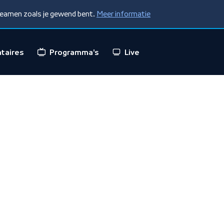
treamen zoals je gewend bent.
Meer informatie
taires
Programma's
Live