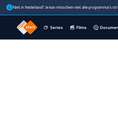
Niet in Nederland? Je kan misschien niet alle programma’s s
Series
Films
Documen