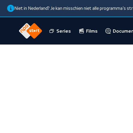
Niet in Nederland? Je kan misschien niet alle programma’s s
Series
Films
Documen