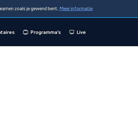
treamen zoals je gewend bent.
Meer informatie
taires
Programma's
Live