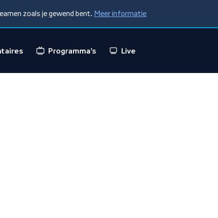
treamen zoals je gewend bent.
Meer informatie
taires
Programma's
Live