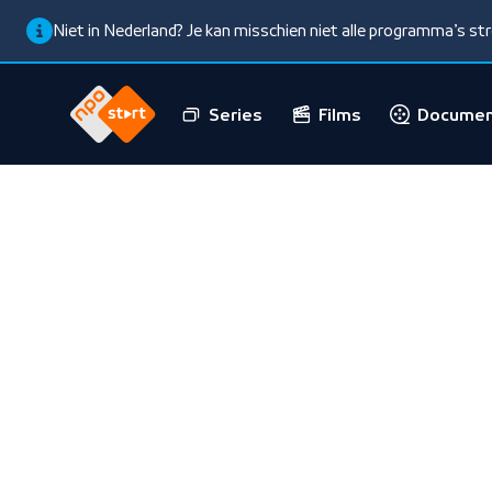
Niet in Nederland? Je kan misschien niet alle programma’s s
Series
Films
Documen