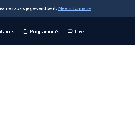
treamen zoals je gewend bent.
Meer informatie
taires
Programma's
Live