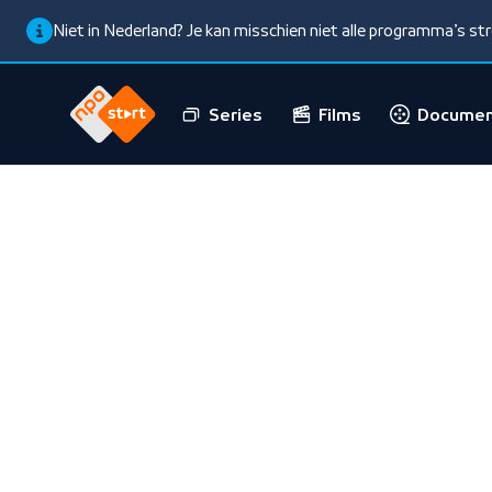
Niet in Nederland? Je kan misschien niet alle programma’s s
Series
Films
Documen