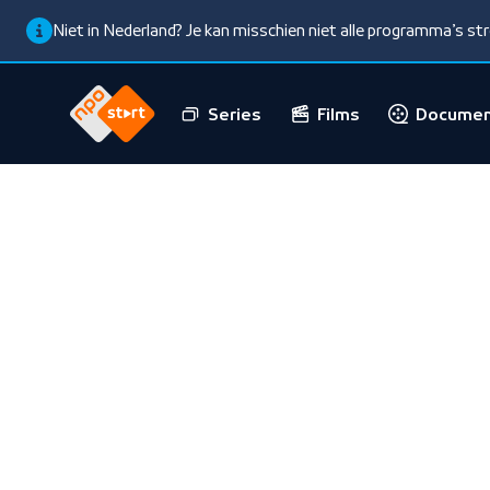
Niet in Nederland? Je kan misschien niet alle programma’s s
Series
Films
Documen