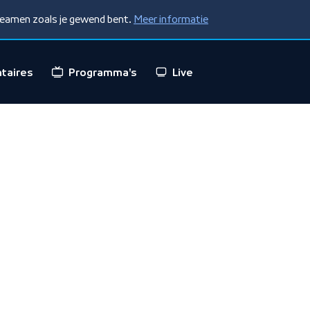
treamen zoals je gewend bent.
Meer informatie
taires
Programma's
Live