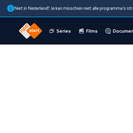
Niet in Nederland? Je kan misschien niet alle programma’s s
Series
Films
Documen