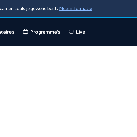
treamen zoals je gewend bent.
Meer informatie
taires
Programma's
Live