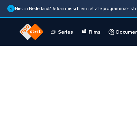
Niet in Nederland? Je kan misschien niet alle programma’s s
Series
Films
Documen