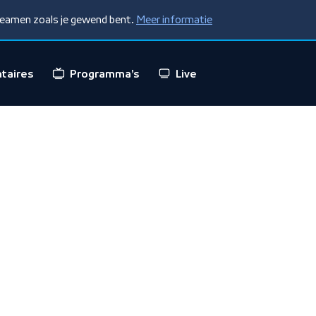
treamen zoals je gewend bent.
Meer informatie
taires
Programma's
Live