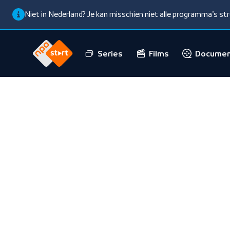
Niet in Nederland? Je kan misschien niet alle programma’s s
Series
Films
Documen