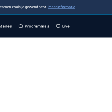
treamen zoals je gewend bent.
Meer informatie
taires
Programma's
Live