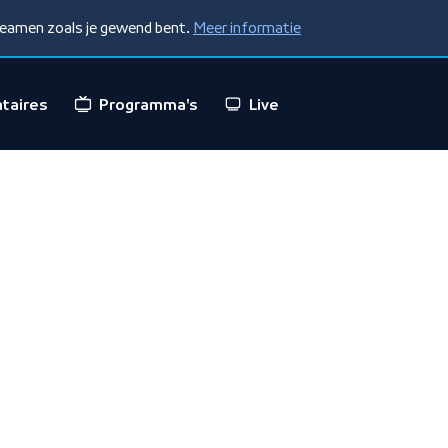
treamen zoals je gewend bent.
Meer informatie
taires
Programma's
Live