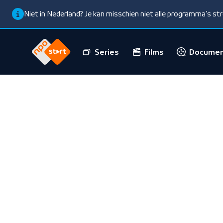
Niet in Nederland? Je kan misschien niet alle programma’s s
Series
Films
Documen