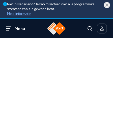
Niet in Nederland? Je kan misschien niet alle programma’s
streamen zoals je gewend bent.
Meer informatie
Menu