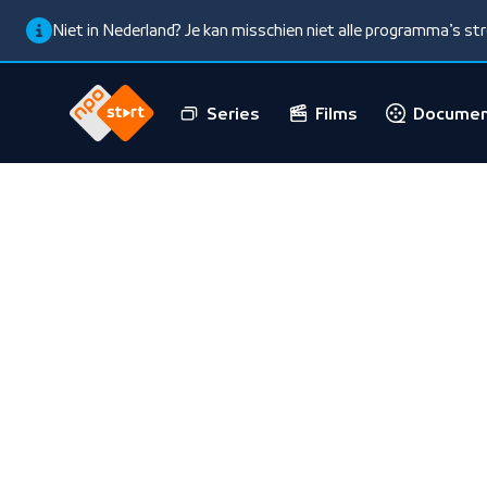
Niet in Nederland? Je kan misschien niet alle programma’s s
Series
Films
Documen