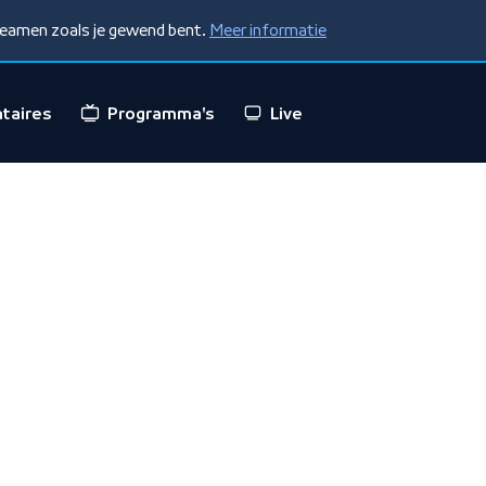
treamen zoals je gewend bent.
Meer informatie
taires
Programma's
Live