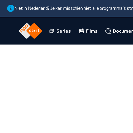
Niet in Nederland? Je kan misschien niet alle programma’s s
Series
Films
Documen