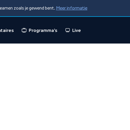
treamen zoals je gewend bent.
Meer informatie
taires
Programma's
Live