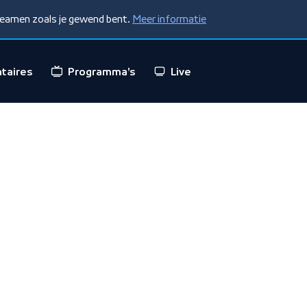
treamen zoals je gewend bent.
Meer informatie
taires
Programma's
Live