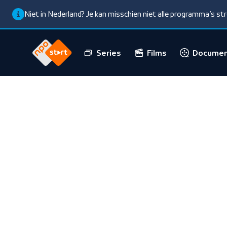
Niet in Nederland? Je kan misschien niet alle programma’s s
Series
Films
Documen