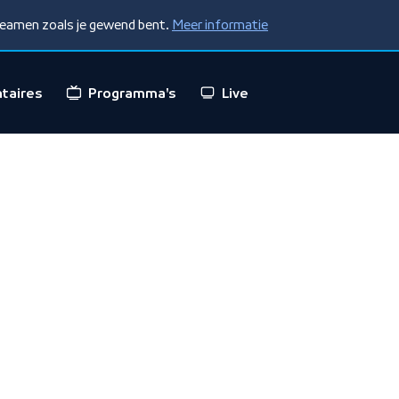
treamen zoals je gewend bent.
Meer informatie
taires
Programma's
Live