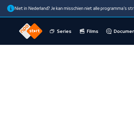
Niet in Nederland? Je kan misschien niet alle programma’s s
Series
Films
Documen