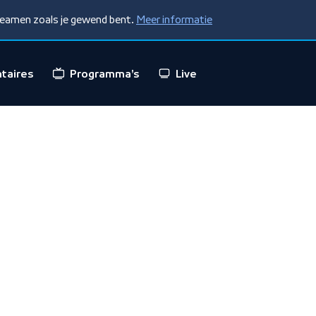
treamen zoals je gewend bent.
Meer informatie
taires
Programma's
Live