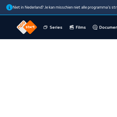
Niet in Nederland? Je kan misschien niet alle programma’s s
Series
Films
Documen