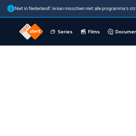
Niet in Nederland? Je kan misschien niet alle programma’s s
Series
Films
Documen