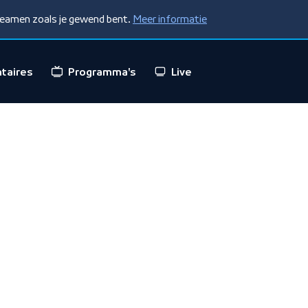
treamen zoals je gewend bent.
Meer informatie
taires
Programma's
Live