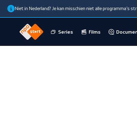
Niet in Nederland? Je kan misschien niet alle programma’s s
Series
Films
Documen