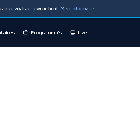
treamen zoals je gewend bent.
Meer informatie
taires
Programma's
Live