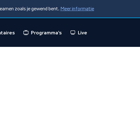
treamen zoals je gewend bent.
Meer informatie
taires
Programma's
Live