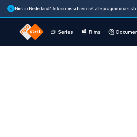
Niet in Nederland? Je kan misschien niet alle programma’s s
Series
Films
Documen