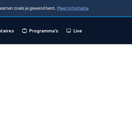
treamen zoals je gewend bent.
Meer informatie
taires
Programma's
Live