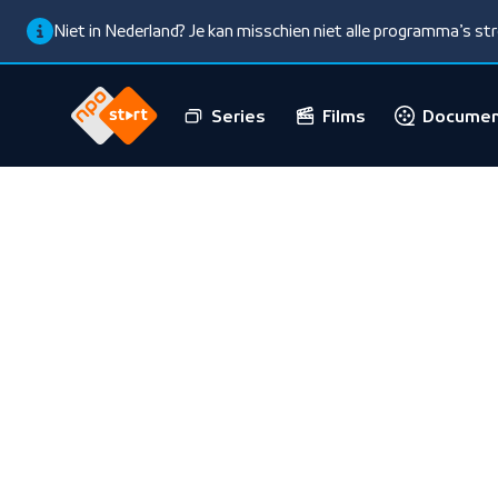
Niet in Nederland? Je kan misschien niet alle programma’s s
Series
Films
Documen