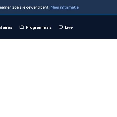
treamen zoals je gewend bent.
Meer informatie
taires
Programma's
Live