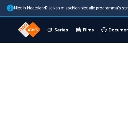
Niet in Nederland? Je kan misschien niet alle programma’s s
Series
Films
Documen