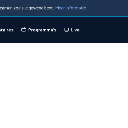
treamen zoals je gewend bent.
Meer informatie
taires
Programma's
Live