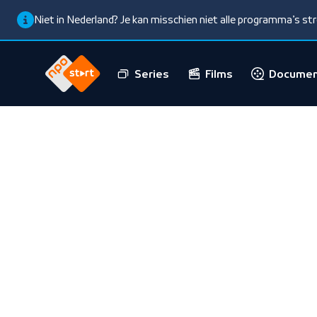
Niet in Nederland? Je kan misschien niet alle programma’s s
Series
Films
Documen