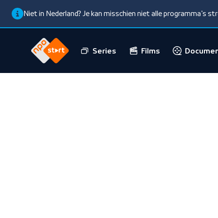
Niet in Nederland? Je kan misschien niet alle programma’s s
Series
Films
Documen