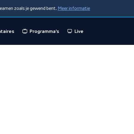
treamen zoals je gewend bent.
Meer informatie
taires
Programma's
Live