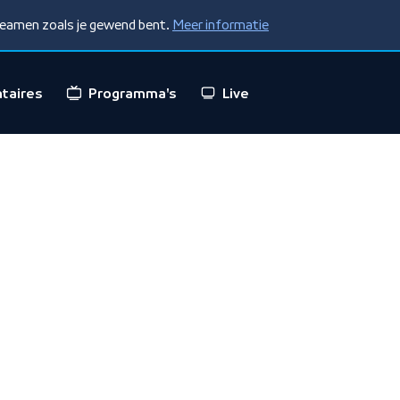
treamen zoals je gewend bent.
Meer informatie
taires
Programma's
Live