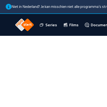
Niet in Nederland? Je kan misschien niet alle programma’s s
Series
Films
Documen