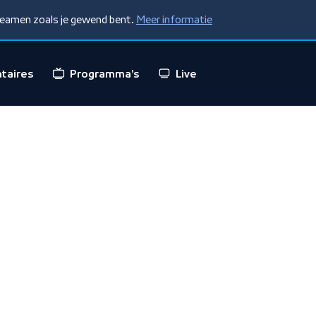
treamen zoals je gewend bent.
Meer informatie
taires
Programma's
Live