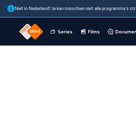
Niet in Nederland? Je kan misschien niet alle programma’s s
Series
Films
Documen