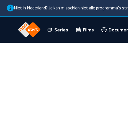
Niet in Nederland? Je kan misschien niet alle programma’s s
Series
Films
Documen