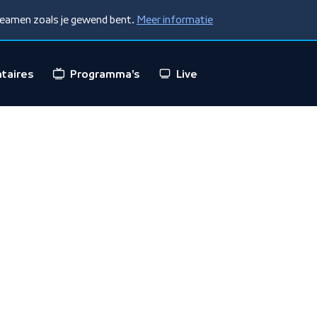
treamen zoals je gewend bent.
Meer informatie
taires
Programma's
Live