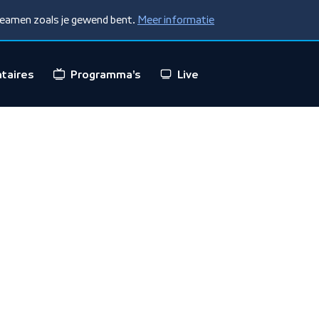
treamen zoals je gewend bent.
Meer informatie
taires
Programma's
Live