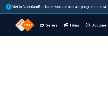
Niet in Nederland? Je kan misschien niet alle programma’s s
Series
Films
Documen