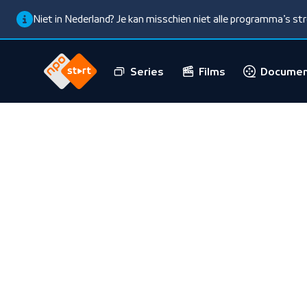
Niet in Nederland? Je kan misschien niet alle programma’s s
Series
Films
Documen