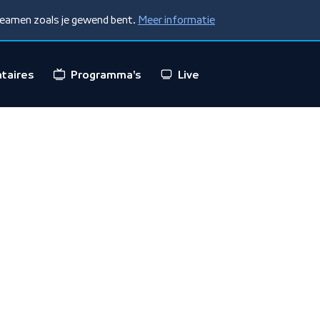
treamen zoals je gewend bent.
Meer informatie
taires
Programma's
Live