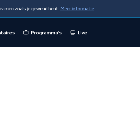
treamen zoals je gewend bent.
Meer informatie
taires
Programma's
Live