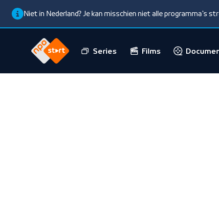
Niet in Nederland? Je kan misschien niet alle programma’s s
Series
Films
Documen