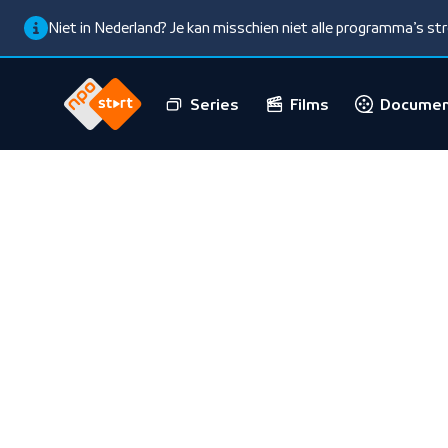
Niet in Nederland? Je kan misschien niet alle programma’s s
Series
Films
Documen