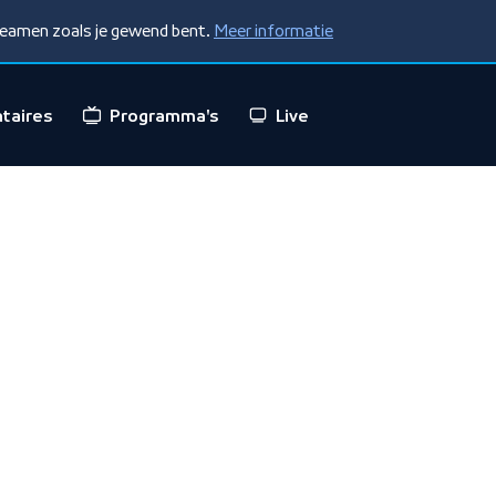
treamen zoals je gewend bent.
Meer informatie
taires
Programma's
Live