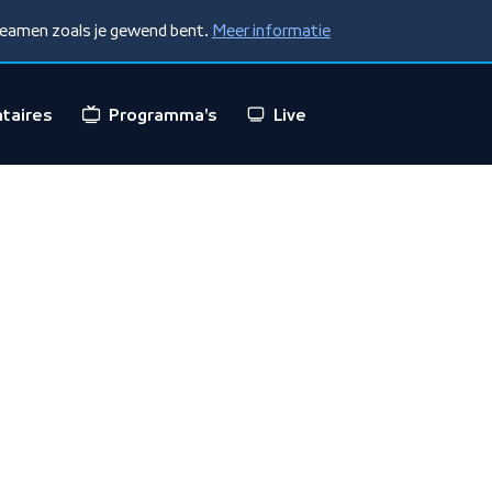
treamen zoals je gewend bent.
Meer informatie
taires
Programma's
Live