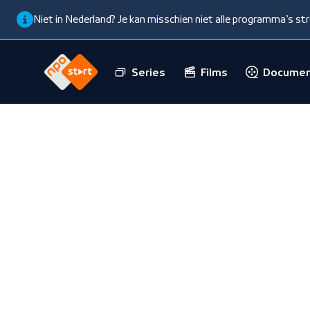
Niet in Nederland? Je kan misschien niet alle programma’s s
Series
Films
Documen