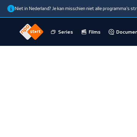
Niet in Nederland? Je kan misschien niet alle programma’s s
Series
Films
Documen