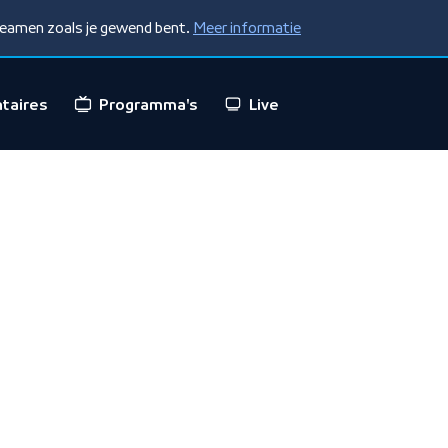
treamen zoals je gewend bent.
Meer informatie
taires
Programma's
Live