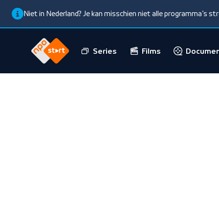
Niet in Nederland? Je kan misschien niet alle programma’s s
Series
Films
Documen