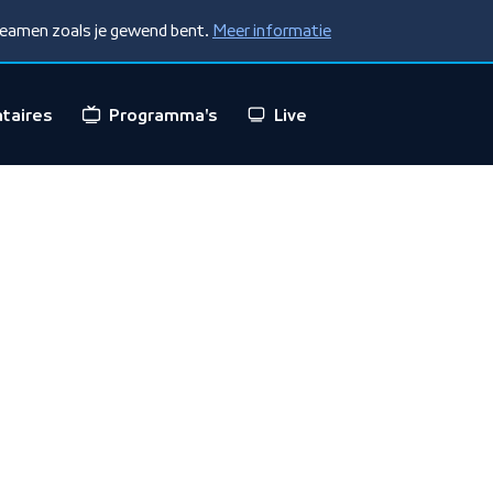
treamen zoals je gewend bent.
Meer informatie
taires
Programma's
Live