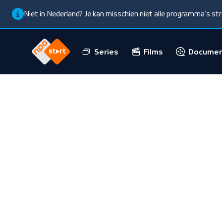
Niet in Nederland? Je kan misschien niet alle programma’s s
Series
Films
Documen