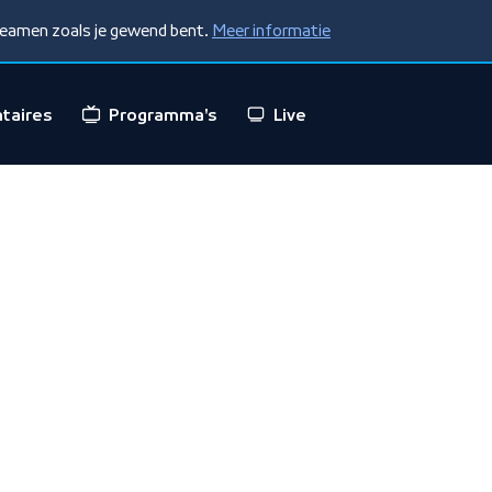
treamen zoals je gewend bent.
Meer informatie
taires
Programma's
Live